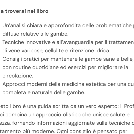
a troverai nel libro
Un’analisi chiara e approfondita delle problematiche 
diffuse relative alle gambe.
Tecniche innovative e all’avanguardia per il trattame
di vene varicose, cellulite e ritenzione idrica.
Consigli pratici per mantenere le gambe sane e belle,
con routine quotidiane ed esercizi per migliorare la
circolazione.
Approcci moderni della medicina estetica per una cu
completa e naturale delle gambe.
to libro è una guida scritta da un vero esperto: il Prof
ci combina un approccio olistico che unisce salute e
lezza, fornendo informazioni aggiornate sulle tecniche d
ttamento più moderne. Ogni consiglio è pensato per