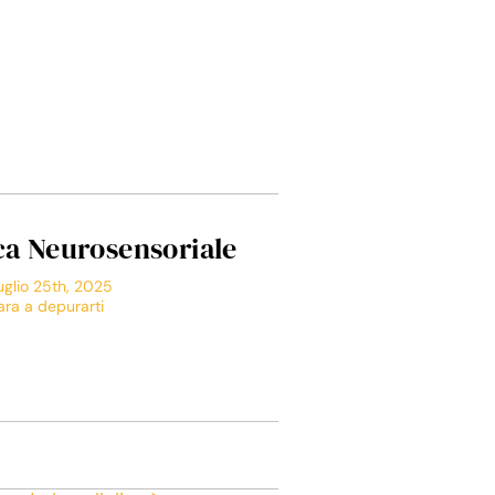
a Neurosensoriale
uglio 25th, 2025
ra a depurarti