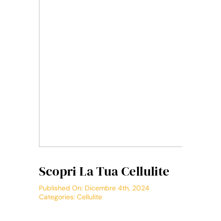
Scopri La Tua Cellulite
Published On: Dicembre 4th, 2024
Categories:
Cellulite